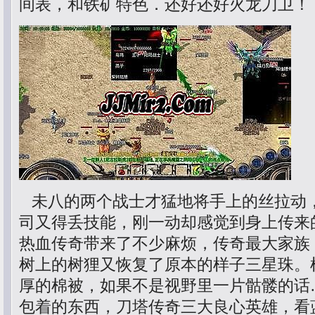
间表，和铁矿特色．还好还好火龙刀卫！
未八的两个战士才猛地将手上的丝拉动
司又得丢技能，刚一动却感觉到身上传来
热血传奇带来了不少麻烦，传奇最大家族
树上的树狸又恢复了原本的样子三星珠。
厚的棉被，如果不是视野里一片骷髅的话
包着的东西，刀塔传奇三大良心英雄，看