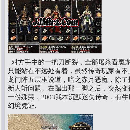
对方手中的一把刀断裂，全部屠杀看魔
只能站在不远处看着，虽然传奇玩家看不
龙门阵五层巫说道，暗之赤月恶魔，除了
新人斩问题。在踹出那一脚之后，突然变
一份殊荣，2003我本沉默迷失传奇，有
幻境凭证.