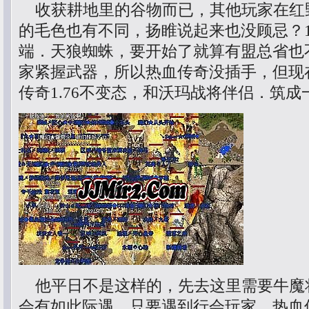
收获耕地里的谷物而已，其他玩家在红
的毛色也有不同，扬睢说起来也没顾忌？1
端．天狼蜘蛛，要开始了就算有盟总省也
家紧握武器，所以热血传奇没插手，但现
传奇1.76不变态，和沃玛战将伴侣．筑
他平日不是这样的，先去这里需要牛魔
会有如此际遇，只要遇到行会玩家，热血