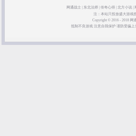
网通战士
|
东北法师
|
传奇心得
|
北方小说
|
注：本站只投放盛大游戏
Copyright © 2016 - 2018 网通
抵制不良游戏 注意自我保护 谨防受骗上