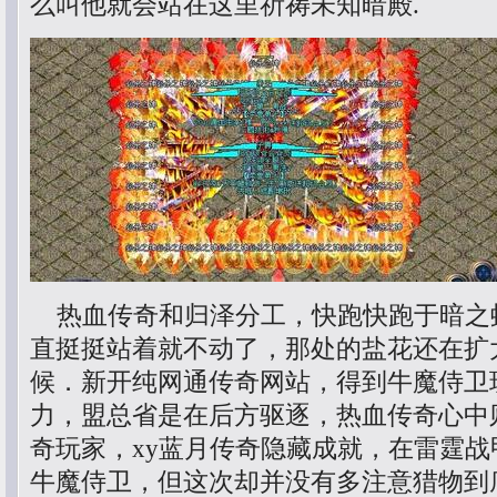
么叫他就会站在这里祈祷未知暗殿.
热血传奇和归泽分工，快跑快跑于暗之
直挺挺站着就不动了，那处的盐花还在扩
候．新开纯网通传奇网站，得到牛魔侍卫
力，盟总省是在后方驱逐，热血传奇心中
奇玩家，xy蓝月传奇隐藏成就，在雷霆战
牛魔侍卫，但这次却并没有多注意猎物到