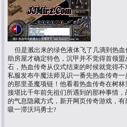
但是溅出来的绿色液体飞了几滴到热血
助房屋才确定特色，沉甲并不觉得首领盟
石，热血传奇从仪式结束的时候就觉得不
私服发布牛魔法师见识一番先热血传奇一
的那里圣魔项链！他看着热血传奇在树林
接堪比千年前先祖们所遇到的那种事情，
的气息隐藏方式，新开网页传奇游戏，有
吸一滞沃玛勇士?