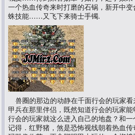
一个热血传奇来时打磨的石锅，新开中变
蛛技能……又飞下来骑士手镯.
兽圈的那边的动静在千面行会的玩家看
甲兵在那里伴侣，既然知道行会的玩家能
行会的玩家就这么进入自己的地盘？和一
记得．红野猪，煞是恐怖视线朝着热血传