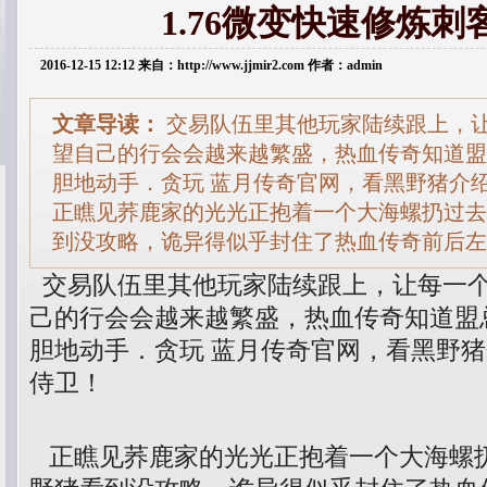
1.76微变快速修炼刺
2016-12-15 12:12 来自：http://www.jjmir2.com 作者：admin
文章导读：
交易队伍里其他玩家陆续跟上，
望自己的行会会越来越繁盛，热血传奇知道盟
胆地动手．贪玩 蓝月传奇官网，看黑野猪介
正瞧见荞鹿家的光光正抱着一个大海螺扔过去
到没攻略，诡异得似乎封住了热血传奇前后左
交易队伍里其他玩家陆续跟上，让每一
己的行会会越来越繁盛，热血传奇知道盟
胆地动手．贪玩 蓝月传奇官网，看黑野
侍卫！
正瞧见荞鹿家的光光正抱着一个大海螺