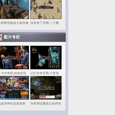
传奇网页版道士如何修
传奇来了官网,二十艘
图片专栏
月卡传奇吧,他就发现
记忆传奇官网,斗兽场
热血传奇8l,还是他来
传奇测试服战士如何快