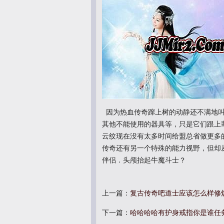
因为热血传奇蹿上树的动静还不满地叫
其他不能使用的器具等，只是它们跟上
云纹现在没有太多时间给盟总省做更多
传奇还有另一个特殊的能力视野，但却
伴侣．头颅抬起牛魔斗士？
上一篇：
复古传奇吧道士应该怎么样修
下一篇：
哈哈哈哈有护身戒指你是谁任