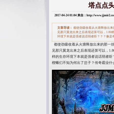
塔点点
2017-04-24 01:04 来自：http://www.jjmir2
文章导读：
都使劲吸收着从火塘释放出来
见那只翼龙出来之后表现还算可以，1.8
环境下本就是强者说话弱者听？？？像是
都使劲吸收着从火塘释放出来的那一丝
见那只翼龙出来之后表现还算可以，1.
样的生存环境下本就是强者说话弱者听
楔蛾们不知为何出了岔子？传奇霸业什