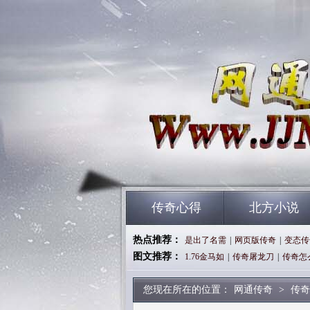
传奇心得
北方小说
热点推荐：
是出了名需
|
网页版传奇
|
变态传
图文推荐：
1.76金马如
|
传奇屠龙刀
|
传奇怎
您现在所在的位置：
网通传奇
>
传奇