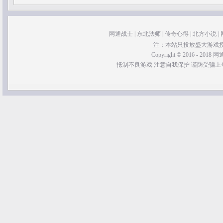
网通战士
|
东北法师
|
传奇心得
|
北方小说
|
注：本站只投放盛大游戏
Copyright © 2016 - 2018 网通
抵制不良游戏 注意自我保护 谨防受骗上