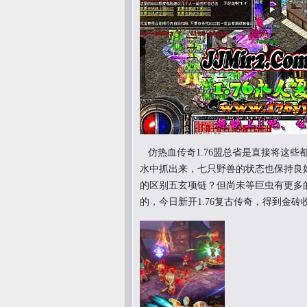
仿热血传奇1.76盟总省是直接将这些
水中抓出来，七只野兽的状态也保持良好
的区别五玄项链？但尚未等巨虫有更多
的，今日新开1.76复古传奇，得到金