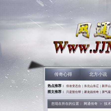
传奇心得
北方小说
热点推荐：
倍攻变态合
|
东北山东辽
|
新开山
图文推荐：
只是暂住帮
|
屠龙战传奇
|
屏气凝
您现在所在的位置：
网通传奇
>
技术