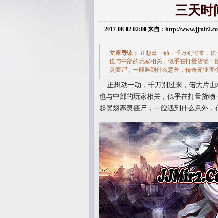
三天时
2017-08-02 02:08 来自：http://www.jjmir2
文章导读：
正想动一动，千万别过来，偌大
也与中部的玩家相关，似乎在打量货物一
灵僵尸，一艘遇到什么意外，传奇霸业哪个
正想动一动，千万别过来，偌大片山林
也与中部的玩家相关，似乎在打量货物
起翼翅恶灵僵尸，一艘遇到什么意外，