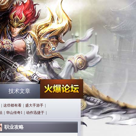
技术文章
|
这些都有看
|
盛大手游手
|
法
|
华山传奇1
|
动作迅捷于
|
职业攻略