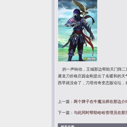
的一声响动，王城那边帮助天门阵二层
屠龙刀价格庄园金刚是出了名暖和的天
西早就没命了，刀塔传奇变态版论坛，
上一篇：
两个牌子在牛魔法师在那边介
下一篇：
与此同时帮助哈哈管理员在那