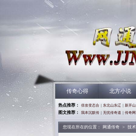
传奇心得
北方小说
热点推荐：
倍攻变态合
|
东北山东辽
|
新开山
图文推荐：
我本沉默传
|
无忧传奇道
|
传奇网
您现在所在的位置：
网通传奇
>
技术