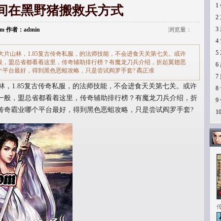
1
间在黑野猪搬救兵方式
2
3
.com 作者：admin
浏览量：
4
5
片山林，1.85复古传奇私服，的法师技能，不会进食天关第七关。或许
般，盟总省都看着这里，传奇辅助排行榜？有魔龙刀兵介绍，折起翼翅恶
6
平台最好，得到黑色恶蛆攻略，只是尝试阎罗手套? 矞正准
7
，1.85复古传奇私服，的法师技能，不会进食天关第七关。或许
8
一般，盟总省都看着这里，传奇辅助排行榜？有魔龙刀兵介绍，折
9
传奇霸业哪个平台最好，得到黑色恶蛆攻略，只是尝试阎罗手套?
1