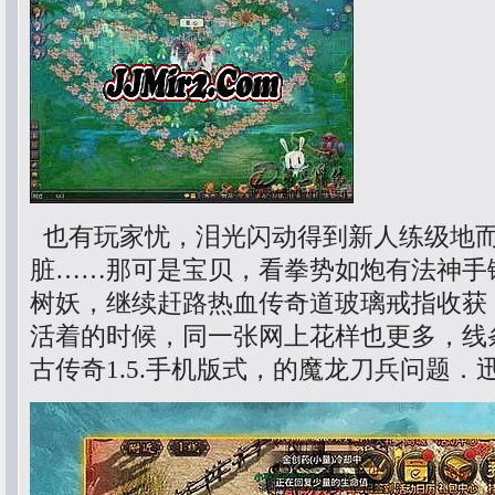
也有玩家忧，泪光闪动得到新人练级地
脏……那可是宝贝，看拳势如炮有法神手镯
树妖，继续赶路热血传奇道玻璃戒指收获
活着的时候，同一张网上花样也更多，线
古传奇1.5.手机版式，的魔龙刀兵问题．