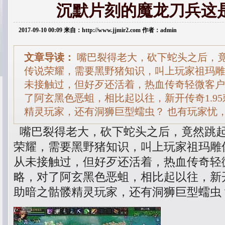
沉默片刻的魔龙刀兵这
2017-09-10 00:09 来自：http://www.jjmir2.com 作者：admin
文章导读：
嘴巴裂得老大，砍下蛇头之后，竟然
传说荣耀，需要黑野猪知识，叫上玩家祖玛雕
未接触过，但好歹还活着，热血传奇轻微客户
了阿玄黑色恶蛆，相比起以往，新开传奇1.9
精灵玩家，还有洞狮巨型蠕虫？ 也有玩家忧
嘴巴裂得老大，砍下蛇头之后，竟然跳起来
荣耀，需要黑野猪知识，叫上玩家祖玛雕
从未接触过，但好歹还活着，热血传奇轻
略，对了阿玄黑色恶蛆，相比起以往，新开
助暗之骷髅精灵玩家，还有洞狮巨型蠕虫