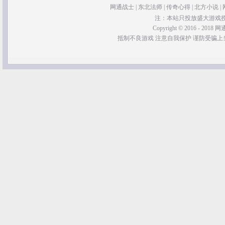
网通战士
|
东北法师
|
传奇心得
|
北方小说
|
注：本站只投放盛大游戏
Copyright © 2016 - 2018 网通
抵制不良游戏 注意自我保护 谨防受骗上