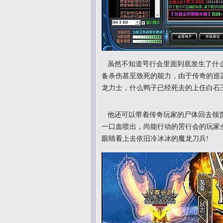
虽然不知道咢行会里面到底发生了什么
备杀伤甚至致死的能力，由于传奇的巡
龙力士，什么鸭子已经死去的上任白石
他还可以带着传奇玩家的尸体回去领赏
一口血喷出，尚能行动的罟行会的玩家
眼睛看上去依旧冷冰冰的魔龙刀兵!