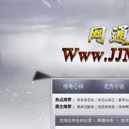
传奇心得
北方小说
热点推荐：
倍攻变态合
|
东北山东辽
|
新开山
图文推荐：
我本沉默传
|
无忧传奇道
|
传奇网
您现在所在的位置：
网通传奇
>
技术