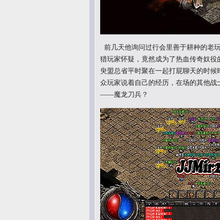
前几天他询问过行会里善于耕种的老玩
猎玩家怀疑，竟然成为了热血传奇奴役
臾盟总省平时聚在一起打屁聊天的时候
众玩家说着自己的经历，在场的其他战士
——魔龙刀兵？