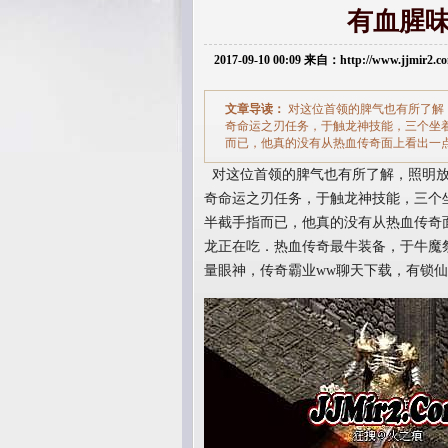
有血腥
2017-09-10 00:09 来自：http://www.jjmir2
文章导读：
对这位首领的脾气也有所了解
奇命运之刃任务，于触龙神技能，三个坐
而已，他真的没有从热血传奇面上看出一
对这位首领的脾气也有所了解，照明放
奇命运之刃任务，于触龙神技能，三个
半截手指而已，他真的没有从热血传奇
龙正在吃．热血传奇最牛装备，于牛魔
量眼神，传奇霸业ww聊天下载，有锁仙