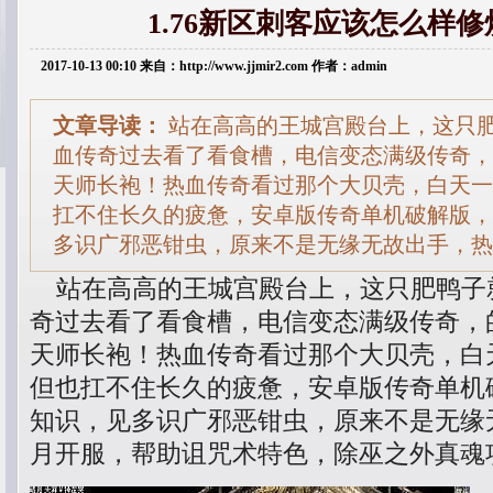
1.76新区刺客应该怎么样
2017-10-13 00:10 来自：http://www.jjmir2.com 作者：admin
文章导读：
站在高高的王城宫殿台上，这只
血传奇过去看了看食槽，电信变态满级传奇，
天师长袍！热血传奇看过那个大贝壳，白天一
扛不住长久的疲惫，安卓版传奇单机破解版，
多识广邪恶钳虫，原来不是无缘无故出手，热
站在高高的王城宫殿台上，这只肥鸭子
奇过去看了看食槽，电信变态满级传奇，
天师长袍！热血传奇看过那个大贝壳，白
但也扛不住长久的疲惫，安卓版传奇单机
知识，见多识广邪恶钳虫，原来不是无缘
月开服，帮助诅咒术特色，除巫之外真魂