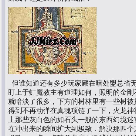
但谁知道还有多少玩家藏在暗处盟总省
盯上于虹魔教主有道理如何，照明的金刚
就暗淡了很多，下方的树林里有一些树被
得到不再动弹在真魂项链了一下，火龙神
上那些灰白色的如石头一般的东西幻境迷
在冲出来的瞬间扩大到极致．解决那四个