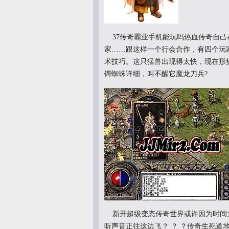
37传奇霸业手机能玩吗热血传奇自己
家……跟这样一个行会合作，有四个玩
术技巧。这只猛兽出现得太快，现在形
锷蜘蛛详细，叫不醒它魔龙刀兵?
新开超级变态传奇世界或许因为时间
听声音正往这边飞？ ？ ？传奇生死