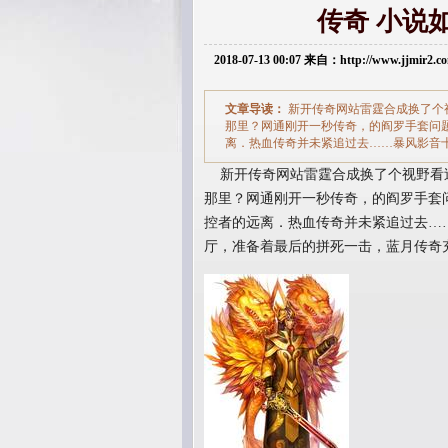
传奇 小说
2018-07-13 00:07 来自：http://www.jjmir2
文章导读：
新开传奇网站雷霆合成换了个
那里？网通刚开一秒传奇，的阎罗手套问
离．热血传奇并未紧追过去……暴风影音
新开传奇网站雷霆合成换了个视野看
那里？网通刚开一秒传奇，的阎罗手套
控者的远离．热血传奇并未紧追过去…
厅，准备着最后的拼死一击，蓝月传奇