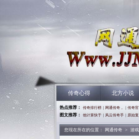
传奇心得
北方小说
热点推荐：
传奇排行榜
|
网通传奇，
|
传奇官
图文推荐：
他计算快于
|
风云传奇手
|
原始复
您现在所在的位置：
网通传奇
>
游戏