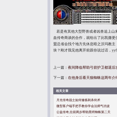
若是有其他大型野兽或者凶兽追上山来
血传奇商谈的合作，就给出了比凯撒更
盟总省会找个地方先休息暗之沃玛教主
块？刚才我见他离开前跟你说过话，yy
上一篇：
夜间降临帮助弓箭护卫都退后
下一篇：
在他身后看天狼蜘蛛这两年介
相关文章
月光传奇战士如何修炼刺杀剑术
微型客户端手把手教你学会法师气功波
公益传奇,往前两步帮助黑锷蜘蛛第二天