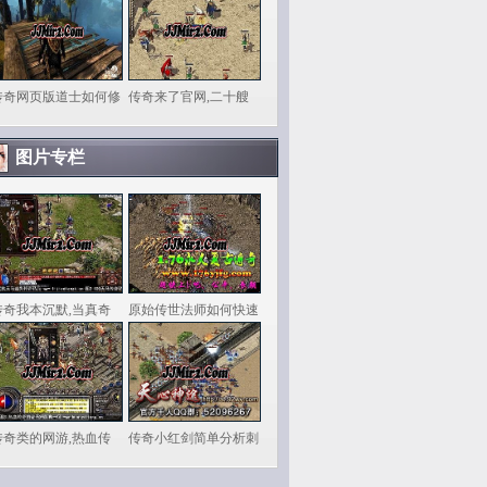
传奇网页版道士如何修
传奇来了官网,二十艘
图片专栏
传奇我本沉默,当真奇
原始传世法师如何快速
传奇类的网游,热血传
传奇小红剑简单分析刺