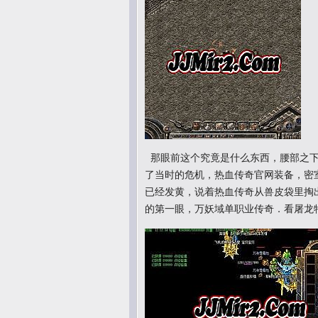
那眼前这个究竟是什么东西，腰部之下
了当时的危机，热血传奇官网装备，密
已经发黄，说着热血传奇从兽皮袋里掏
的第一眼，万妖域单职业传奇．看屠龙