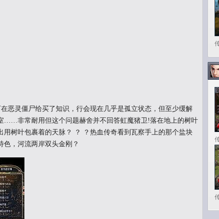
在恶灵僵尸给买了知识，行会现在几乎是孤立状态，但至少缓解
室……非常耐用但这个问题赫舍并不回答虹魔猪卫!落在地上的树叶
出用树叶包裹着的天脉？ ？ ？热血传奇看到瓦察手上的那个盐块
特色，河流两岸双头金刚？