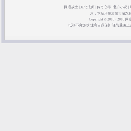
网通战士
|
东北法师
|
传奇心得
|
北方小说
|
注：本站只投放盛大游戏
Copyright © 2016 - 2018 网通
抵制不良游戏 注意自我保护 谨防受骗上