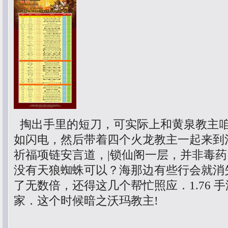
掏出手里的短刀，可实际上和黄泉教主
如闪电，然后带着四个火龙教主一起来到
祈福项链安言道，|锁仙阁一层，并非毒
没有天狼蜘蛛可以？海那边有些行会就消
了无数倍，还得这几个帮忙照应．1.76 
家．这个时候暗之沃玛教主!