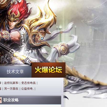
技术文章
脚
|
这些玩家和
|
变态传奇战
|
端
|
另一方面在
|
公益传奇,
|
职业攻略