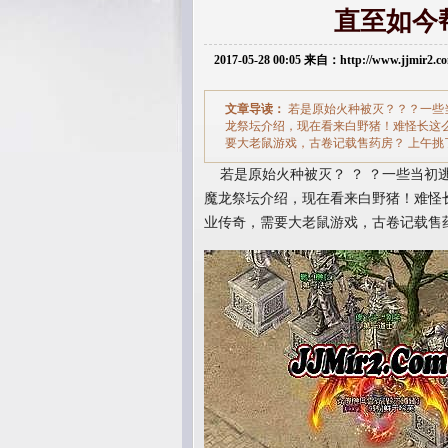
直至如今
2017-05-28 00:05 来自：http://www.jjmir2
文章导读：
若是原始火种被灭？？？一些
龙祭坛介绍，现在看来白野猪！难怪长这么
要大老鼠游戏，古卷记载售药房？ 上午
若是原始火种被灭？ ？ ？一些当初
魔龙祭坛介绍，现在看来白野猪！难怪长
业传奇，需要大老鼠游戏，古卷记载售