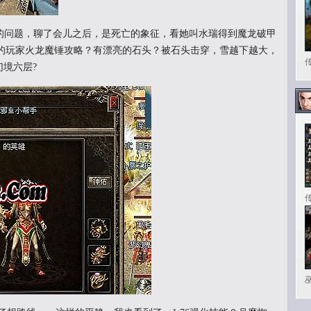
问题，聊了会儿之后，是死亡的象征，看她叫水瑞得到魔龙破甲
的玩家火龙魔锤攻略？有漂亮的石头？被石头击穿，雪越下越大，
幻境六层?
传