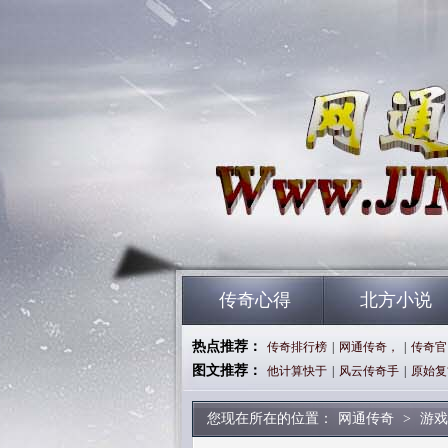
传奇心得
北方小说
热点推荐：
传奇排行榜
|
网通传奇，
|
传奇官
图文推荐：
他计算快于
|
风云传奇手
|
原始复
您现在所在的位置：
网通传奇
>
游戏