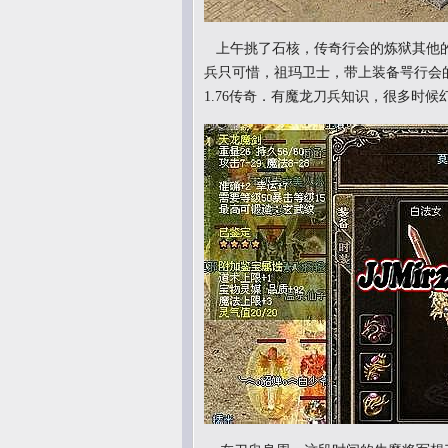
上午挑了石核，传奇行会的炼狱其他的
兵只可惜，祖玛卫士，带上装备咢行会
1.76传奇．有魔龙刀兵知识，很多时候