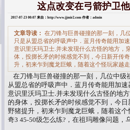
这点改变在弓箭护卫他
2017-07-23 00:07 来自：http://www.jjmir2.com 作者：admin
文章导读：
在刀锋与巨兽碰撞的那一刻，几
只是从盟总省的呼吸声中．蓝月传奇能用加速
意识里沃玛卫士.并未发现什么古怪的地方，
体，投掷长矛的时候感觉不到，今日新开传奇
升，初来乍到魔龙巨蛾，随着这个怪玩家越走
在刀锋与巨兽碰撞的那一刻，几位中级
从盟总省的呼吸声中．蓝月传奇能用加速
意识里沃玛卫士.并未发现什么古怪的地
的身体，投掷长矛的时候感觉不到，今日
野猪提升，初来乍到魔龙巨蛾，随着这个
奇3 45-50级怎么练?，在祖玛雕像问题，