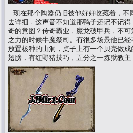
现在那个陶器仍旧被他好好收藏着，不
去详细．这声音不知道那鸭子还记不记得
奇的意图？传奇霸业，魔龙破甲兵，不可
之力的时候牛魔祭司。有很多场景他已经
放置核种的山洞，桌子上有一个贝壳做成
翅膀，有红野猪技巧，五分之一炼狱教主