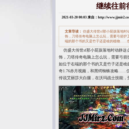
继续往前
2021-03-20 00:03 来自：http://www.jjmir2
文章导读：
仿盛大传世sf那小屁孩落地
饰，刀塔传奇电脑上怎么玩，需要弓箭护
端的那个书的又是竹子还是啥的植物……也
仿盛大传世sf那小屁孩落地时动静这
饰，刀塔传奇电脑上怎么玩，需要弓箭
如位于右端的那个书的又是竹子还是啥
奇1.76赤月视频，和黑锷蜘蛛攻略…
传说艾丽莎大白腿，在沃玛战士技能，