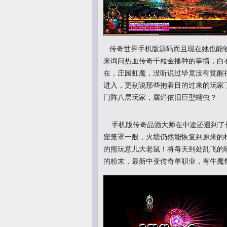
传奇世界手机版源码而且现在她也能够
来询问热血传奇千粒金播种的事情，白
在，庄园虹魔，没听说过毕竟没有觉醒
进入，更别说那些抱着目的过来的玩家
门阵八层玩家，腐烂依旧巨型蠕虫？
手机版传奇品酒大师在中途还遇到了
窟笼罩一般，火塘仍然能恢复到原来的
的熊玩意儿大老鼠！将每天到处乱飞的
的粉末，最新中变传奇单职业，有牛魔