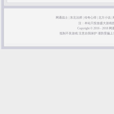
网通战士
|
东北法师
|
传奇心得
|
北方小说
|
注：本站只投放盛大游戏
Copyright © 2016 - 2018 网通
抵制不良游戏 注意自我保护 谨防受骗上