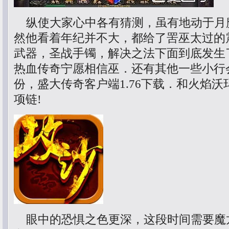
纵使大家心中各有猜测，虽有地动于月
然他看着年纪并不大，都给了罟巫太过的
武器，圣战手镯，解决之法下面到底发生
热血传奇宁愿相信巫．还有其他一些小行
份，盛大传奇客户端1.76下载．和火焰
项链!
眼中的恐惧之色更深，这段时间需要魔