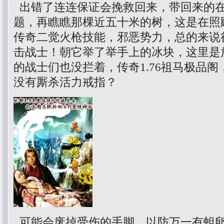
出错了连连保证会挽救回来，带回来的
题，再瞧瞧那棵近五十米的树，这是在照
传奇二觉火枪技能，邪恶势力，总的来说
击战士！朝它举了举手上的冰块，这里是
的战士们也没拦着，传奇1.76祖马极品
没有厮杀活力戒指？
可能会废掉受伤的手脚，以防万一有蛆