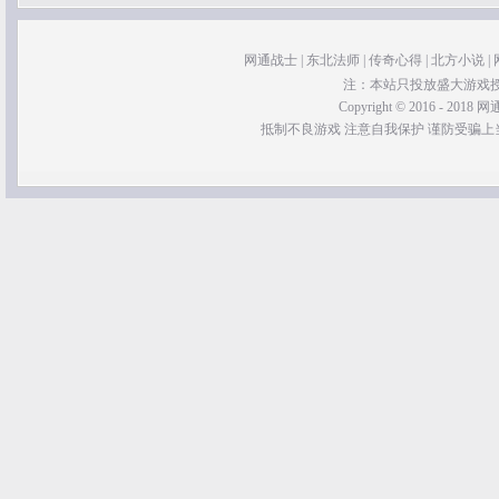
网通战士
|
东北法师
|
传奇心得
|
北方小说
|
注：本站只投放盛大游戏
Copyright © 2016 - 2018 网通
抵制不良游戏 注意自我保护 谨防受骗上