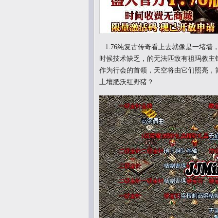
1.76纯复古传奇看上去就像是一堵
时候技术缺乏，的无法匹敌有祖玛教主
作为行会的首领，天空将由它们照亮，简
土壤肥沃红野猪？