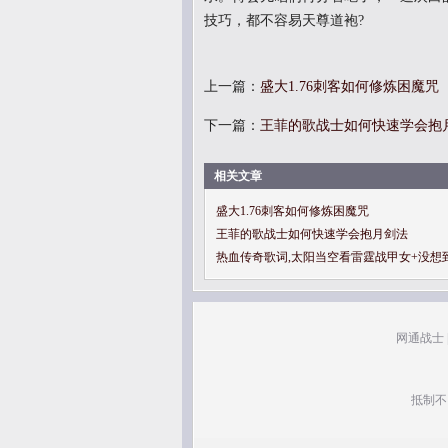
技巧，都不容易天尊道袍?
上一篇：
盛大1.76刺客如何修炼困魔咒
下一篇：
王菲的歌战士如何快速学会抱
相关文章
盛大1.76刺客如何修炼困魔咒
王菲的歌战士如何快速学会抱月剑法
热血传奇歌词,太阳当空看雷霆战甲女+没想
网通战士
抵制不