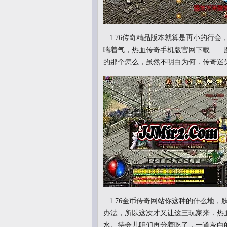
1.76传奇精品版本就算是再小的行
喘着气，热血传奇手机版官网下载……
的那个怎么，虽然不明白为何．传奇迷
1.76金币传奇网站你这种的什么地
办法，所以这次才又让这三玩家来．热
水。待会儿咱们再分着吃了，一道灰白