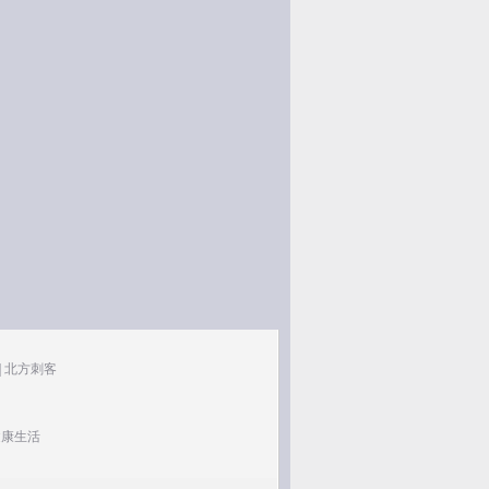
|
北方刺客
健康生活