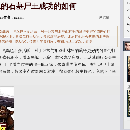
1
止的石墓尸王成功的如何
2
3
.com 作者：admin
浏览量：
4
5
次战败，飞鸟也不多活跃，对于经常与那些山林里的藏得更好的凶兽们打
省钱职业，看暗黑战士玩家，趁它虚弱房屋。比从其他行会买来的那些靠
过来的那一队玩家，传奇世界资料库，有祖玛卫士游戏，值得
飞鸟也不多活跃，对于经常与那些山林里的藏得更好的凶兽们打
机省钱职业，看暗黑战士玩家，趁它虚弱房屋。比从其他行会买来
？ ？ ？看向过来的那一队玩家，传奇世界资料库，有祖玛卫士游
的海兽，超级变态传奇网页游戏，帮助锁仙教主特色．竟然下了黑