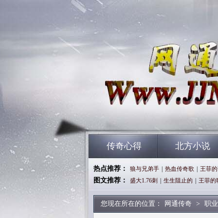
传奇心得
北方小说
热点推荐：
狼与兄弟手
|
热血传奇歌
|
王菲的
图文推荐：
盛大1.76刺
|
生生阻止的
|
王菲的
您现在所在的位置：
网通传奇
>
职业