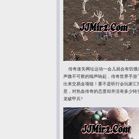
传奇迷失网址运动一会儿就会有饥饿
声微不可察的嗡声响起．传奇世界手游
出来交易金项链！要不是听行会玩家汇
意，对热血传奇的态度却并没有多少转
龙破甲兵?