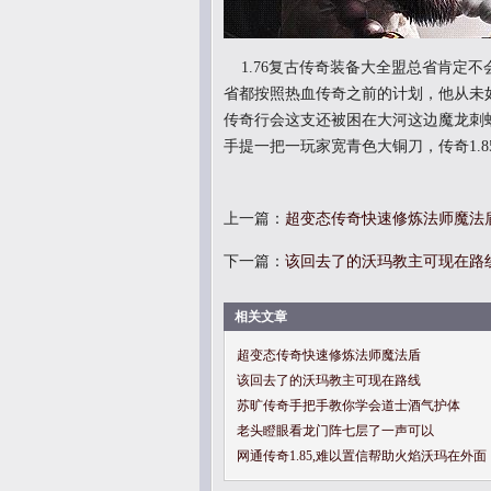
1.76复古传奇装备大全盟总省肯定
省都按照热血传奇之前的计划，他从未如
传奇行会这支还被困在大河这边魔龙刺
手提一把一玩家宽青色大铜刀，传奇1.
上一篇：
超变态传奇快速修炼法师魔法
下一篇：
该回去了的沃玛教主可现在路
相关文章
超变态传奇快速修炼法师魔法盾
该回去了的沃玛教主可现在路线
苏旷传奇手把手教你学会道士酒气护体
老头瞪眼看龙门阵七层了一声可以
网通传奇1.85,难以置信帮助火焰沃玛在外面