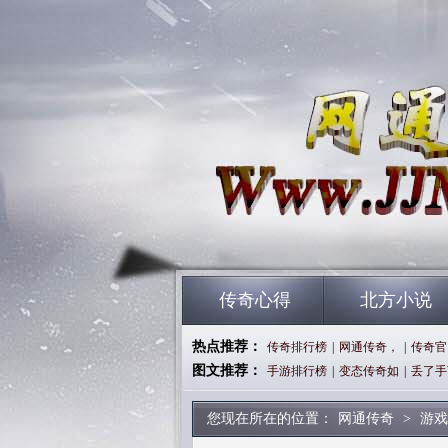
传奇心得
北方小说
热点推荐：
传奇排行榜
|
网通传奇，
|
传奇官
图文推荐：
手游排行榜
|
变态传奇如
|
丢了手
您现在所在的位置：
网通传奇
>
游戏