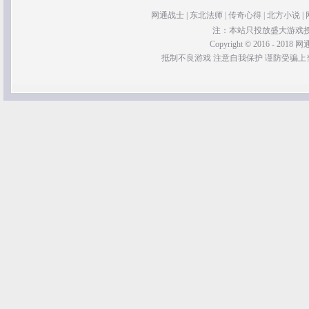
网通战士
|
东北法师
|
传奇心得
|
北方小说
|
注：本站只投放盛大游戏
Copyright © 2016 - 2018 网通
抵制不良游戏 注意自我保护 谨防受骗上