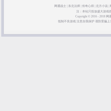
网通战士
|
东北法师
|
传奇心得
|
北方小说
|
注：本站只投放盛大游戏
Copyright © 2016 - 2018 网通
抵制不良游戏 注意自我保护 谨防受骗上