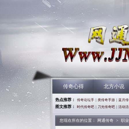
传奇心得
北方小说
热点推荐：
传奇论坛手
|
类传奇手游
|
蓝月传
图文推荐：
时代传奇吧
|
刀光传奇吧
|
活动活
您现在所在的位置：
网通传奇
>
职业