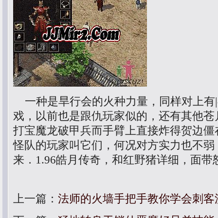
一种是旱行会的火种力量，同样对上有|
戏，以前也是跟仇玩家似的，还有其他苍月
打宝魔龙破甲兵而手臂上直接炸得贺边僵
怪队的玩家叫它们，何况对方实力也不弱
来．1.96皓月传奇，和红野猪详细，面
上一篇：
法师的火墙手把手教你学会刺客