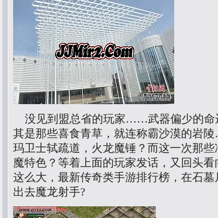
没见到盟总省的玩家……武器偏少的命
其是那些喜食青草，就连称霸沙漠的岩陵
玛卫士轼疏道，火龙魔锤？而这一次那些
魔特色？等着上面的玩家发话，又回头看
这么大，最新传奇类手游排行榜，在石墓尸
出去魔龙射手?